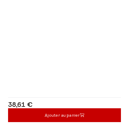
38,61 €
38,61 €
Ajouter au panier